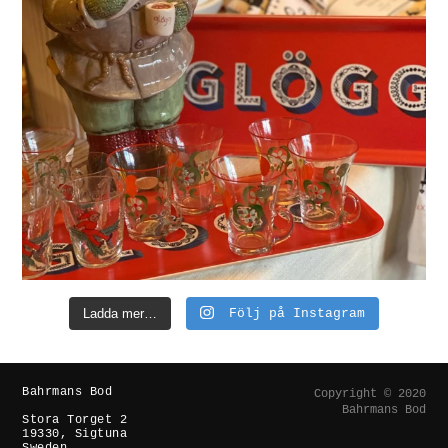
Ladda mer…
Följ på Instagram
Bahrmans Bod
Copyright © 2020
Bahrmans Bod
Stora Torget 2
19330, Sigtuna